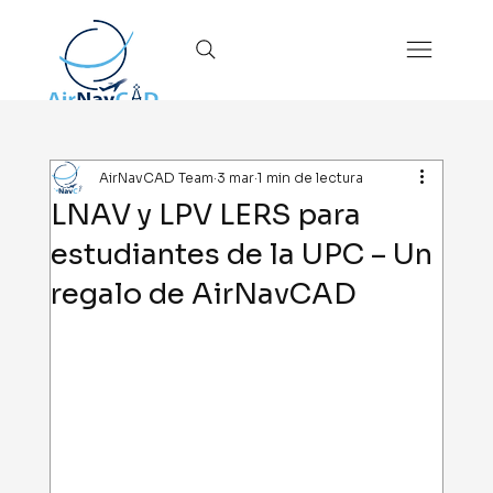
 sesión
AirNavCAD Team
3 mar
1 min de lectura
LNAV y LPV LERS para
estudiantes de la UPC – Un
regalo de AirNavCAD