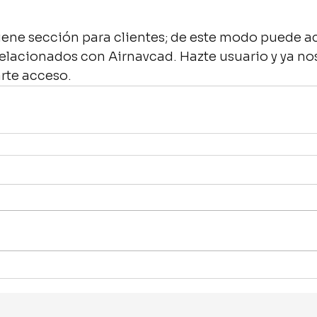
iene sección para clientes; de este modo puede a
relacionados con Airnavcad. Hazte usuario y ya nos
rte acceso.