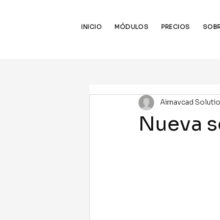
INICIO
MÓDULOS
PRECIOS
SOBR
Airnavcad Soluti
Nueva s