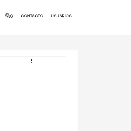
 sesión
FAQ
CONTACTO
USUARIOS